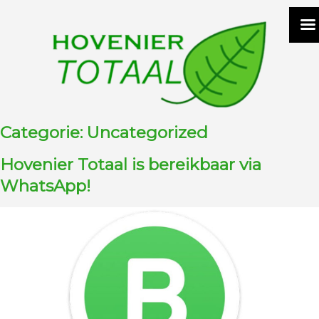
Meteen
naar
inhoud
Categorie:
Uncategorized
Hovenier Totaal is bereikbaar via
WhatsApp!